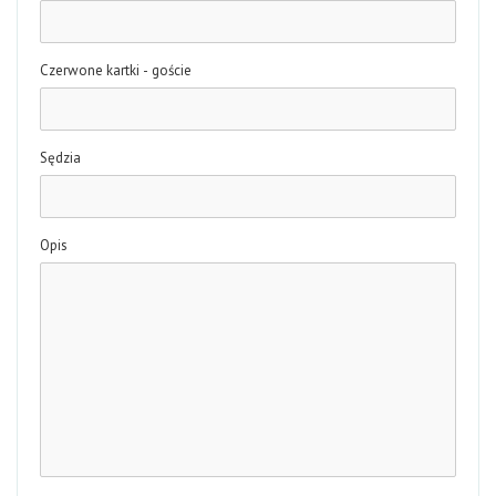
Czerwone kartki - goście
Sędzia
Opis