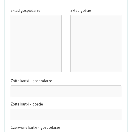
Skład gospodarze
Skład goście
Zółte kartki - gospodarze
Zółte kartki - goście
Czerwone kartki - gospodarze