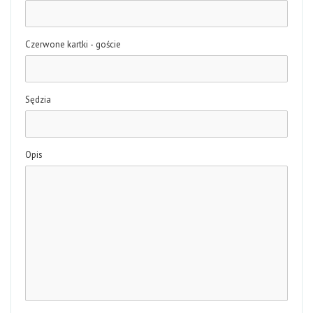
Czerwone kartki - goście
Sędzia
Opis