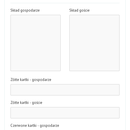
Skład gospodarze
Skład goście
Zółte kartki - gospodarze
Zółte kartki - goście
Czerwone kartki - gospodarze