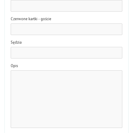
Czerwone kartki - goście
Sędzia
Opis