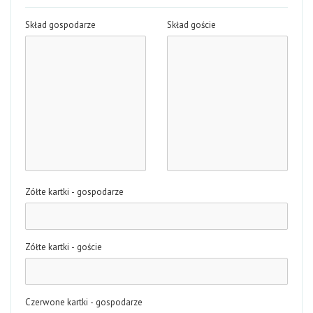
Skład gospodarze
Skład goście
Zółte kartki - gospodarze
Zółte kartki - goście
Czerwone kartki - gospodarze