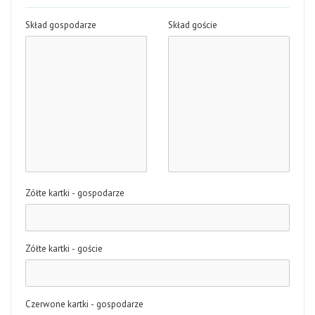
Skład gospodarze
Skład goście
Zółte kartki - gospodarze
Zółte kartki - goście
Czerwone kartki - gospodarze