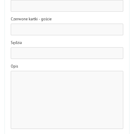
Czerwone kartki - goście
Sędzia
Opis