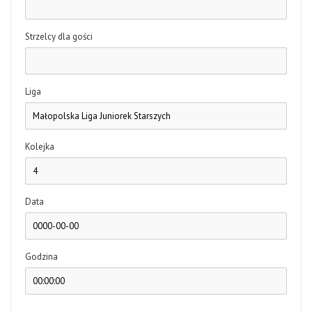
Strzelcy dla gości
Liga
Kolejka
Data
Godzina