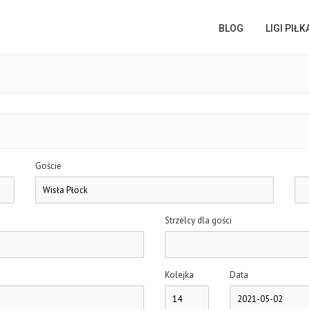
BLOG
LIGI PIŁ
Goście
Strzelcy dla gości
Kolejka
Data