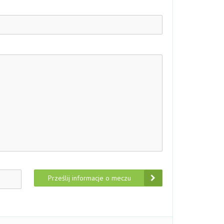
Prześlij informacje o meczu