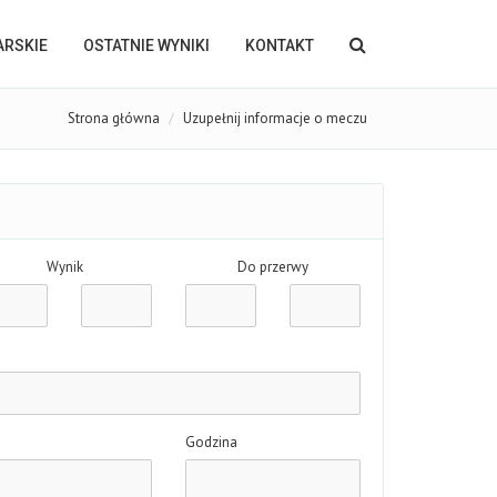
KARSKIE
OSTATNIE WYNIKI
KONTAKT
Strona główna
Uzupełnij informacje o meczu
Wynik
Do przerwy
Godzina