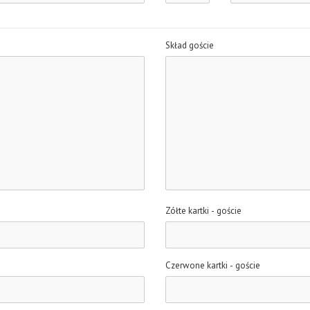
Skład goście
Zółte kartki - goście
Czerwone kartki - goście