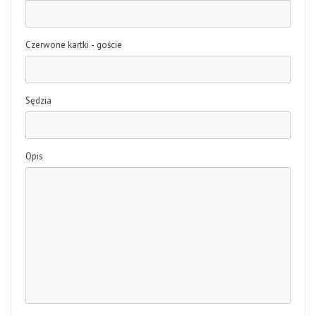
Czerwone kartki - goście
Sędzia
Opis