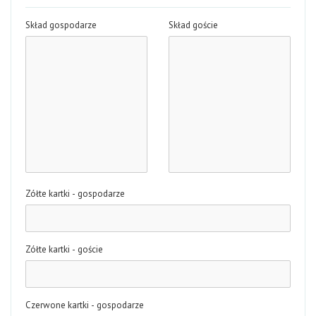
Skład gospodarze
Skład goście
Zółte kartki - gospodarze
Zółte kartki - goście
Czerwone kartki - gospodarze