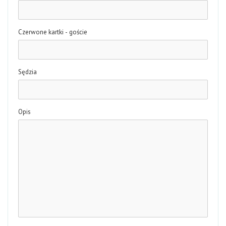
Czerwone kartki - goście
Sędzia
Opis