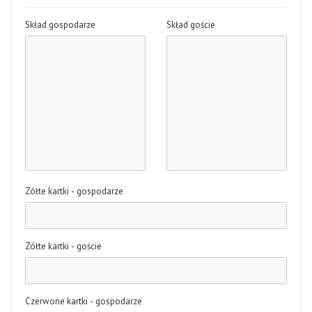
Skład gospodarze
Skład goście
Zółte kartki - gospodarze
Zółte kartki - goście
Czerwone kartki - gospodarze