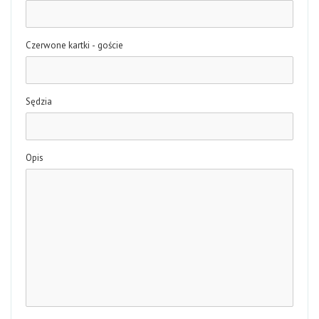
Czerwone kartki - goście
Sędzia
Opis