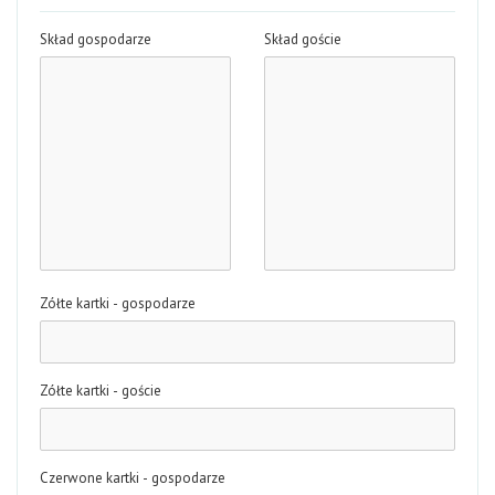
Skład gospodarze
Skład goście
Zółte kartki - gospodarze
Zółte kartki - goście
Czerwone kartki - gospodarze