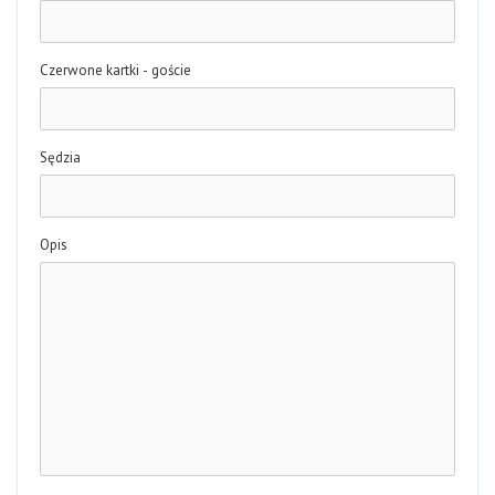
Czerwone kartki - goście
Sędzia
Opis