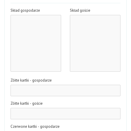
Skład gospodarze
Skład goście
Zółte kartki - gospodarze
Zółte kartki - goście
Czerwone kartki - gospodarze