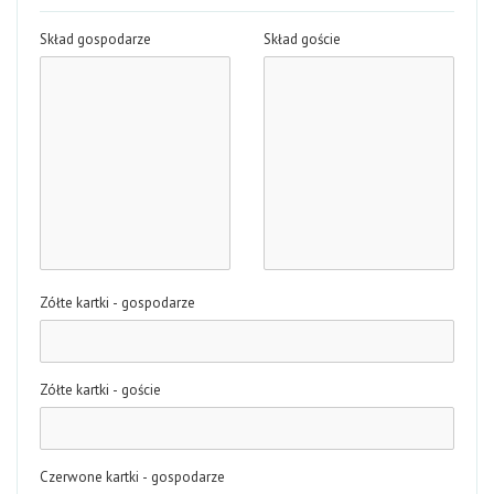
Skład gospodarze
Skład goście
Zółte kartki - gospodarze
Zółte kartki - goście
Czerwone kartki - gospodarze