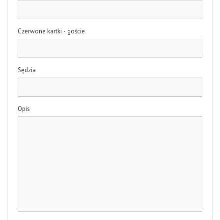
Czerwone kartki - goście
Sędzia
Opis