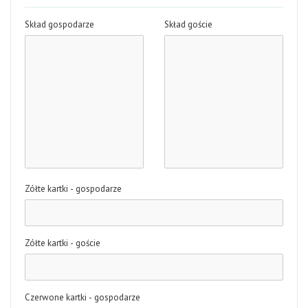
Skład gospodarze
Skład goście
Zółte kartki - gospodarze
Zółte kartki - goście
Czerwone kartki - gospodarze