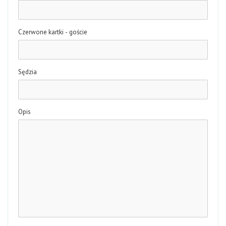
Czerwone kartki - goście
Sędzia
Opis