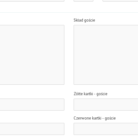
Skład goście
Zółte kartki - goście
Czerwone kartki - goście