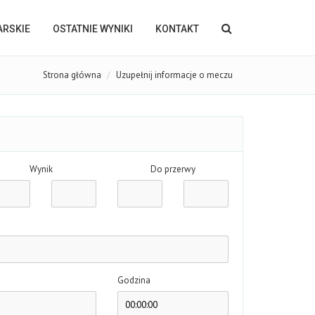
KARSKIE
OSTATNIE WYNIKI
KONTAKT
Strona główna
Uzupełnij informacje o meczu
Wynik
Do przerwy
Godzina