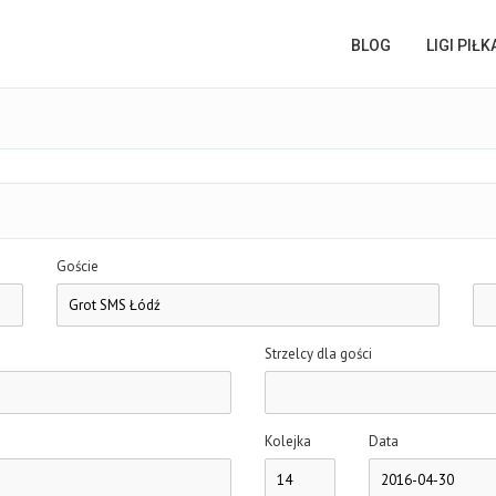
BLOG
LIGI PIŁ
Goście
Strzelcy dla gości
Kolejka
Data