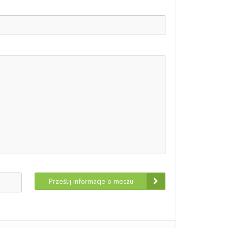
Prześlij informacje o meczu