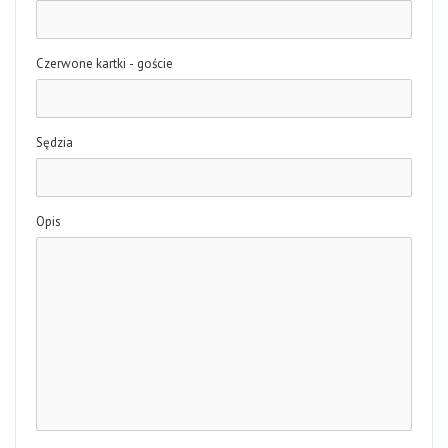
Czerwone kartki - goście
Sędzia
Opis