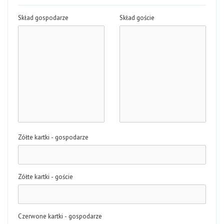
Skład gospodarze
Skład goście
Zółte kartki - gospodarze
Zółte kartki - goście
Czerwone kartki - gospodarze