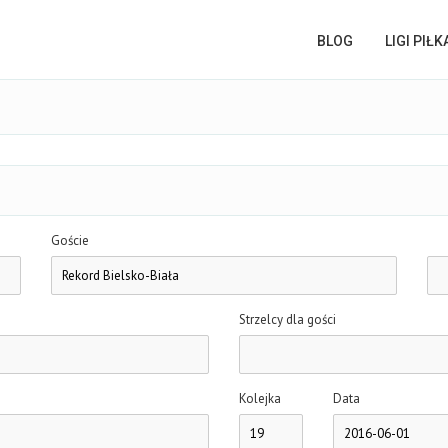
BLOG
LIGI PIŁ
Goście
Strzelcy dla gości
Kolejka
Data