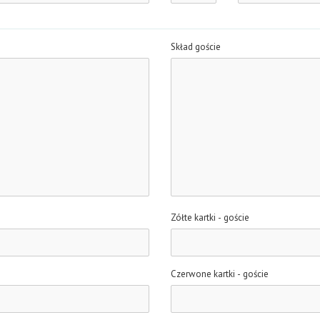
Skład goście
Zółte kartki - goście
Czerwone kartki - goście