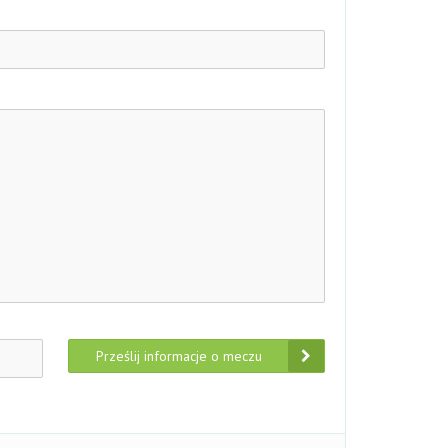
Prześlij informacje o meczu