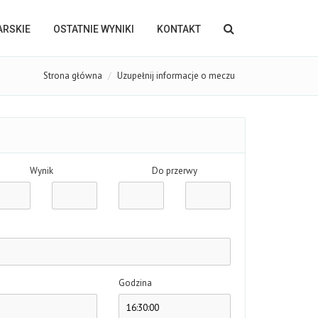
KARSKIE
OSTATNIE WYNIKI
KONTAKT
Strona główna
Uzupełnij informacje o meczu
Wynik
Do przerwy
Godzina