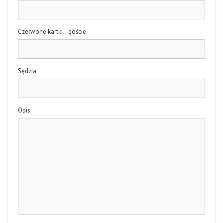
Czerwone kartki - goście
Sędzia
Opis