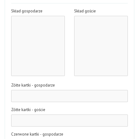
Skład gospodarze
Skład goście
Zółte kartki - gospodarze
Zółte kartki - goście
Czerwone kartki - gospodarze