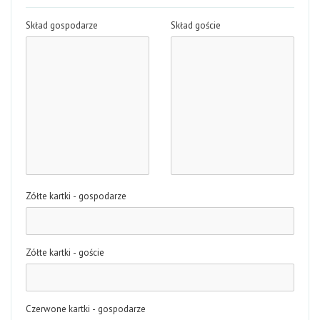
Skład gospodarze
Skład goście
Zółte kartki - gospodarze
Zółte kartki - goście
Czerwone kartki - gospodarze