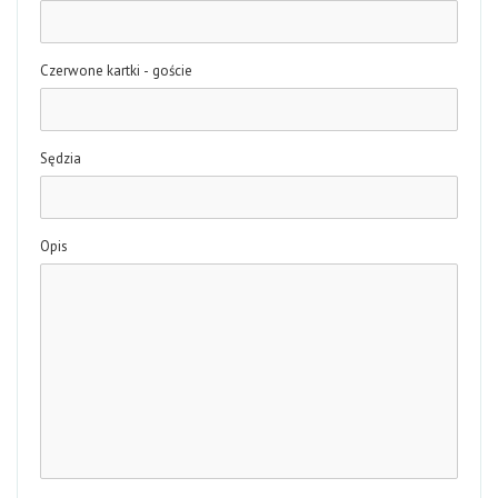
Czerwone kartki - goście
Sędzia
Opis