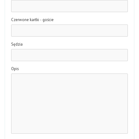
Czerwone kartki - goście
Sędzia
Opis