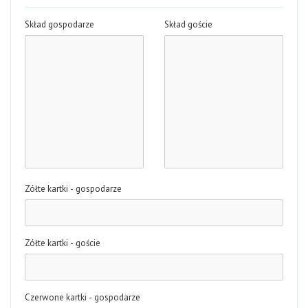
Skład gospodarze
Skład goście
Zółte kartki - gospodarze
Zółte kartki - goście
Czerwone kartki - gospodarze