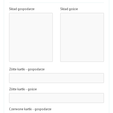
Skład gospodarze
Skład goście
Zółte kartki - gospodarze
Zółte kartki - goście
Czerwone kartki - gospodarze