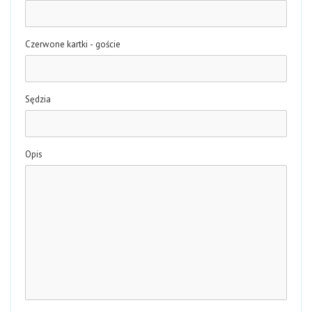
Czerwone kartki - goście
Sędzia
Opis