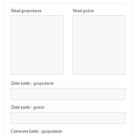
Skład gospodarze
Skład goście
Zółte kartki - gospodarze
Zółte kartki - goście
Czerwone kartki - gospodarze