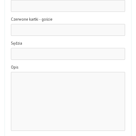
Czerwone kartki - goście
Sędzia
Opis