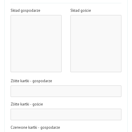
Skład gospodarze
Skład goście
Zółte kartki - gospodarze
Zółte kartki - goście
Czerwone kartki - gospodarze