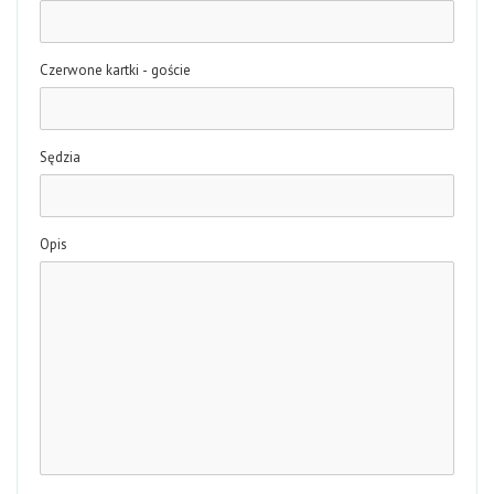
Czerwone kartki - goście
Sędzia
Opis