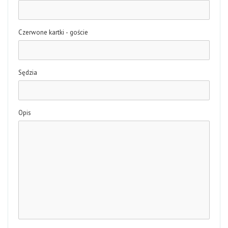
Czerwone kartki - goście
Sędzia
Opis