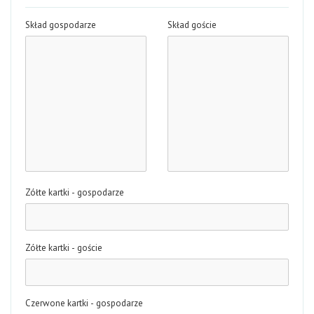
Skład gospodarze
Skład goście
Zółte kartki - gospodarze
Zółte kartki - goście
Czerwone kartki - gospodarze