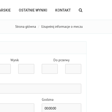
KARSKIE
OSTATNIE WYNIKI
KONTAKT
Strona główna
Uzupełnij informacje o meczu
Wynik
Do przerwy
Godzina