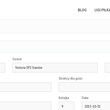
BLOG
LIGI PIŁ
Goście
Strzelcy dla gości
Kolejka
Data