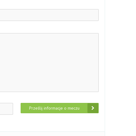
Prześlij informacje o meczu