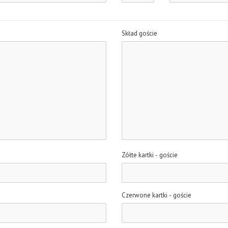
Skład goście
Zółte kartki - goście
Czerwone kartki - goście