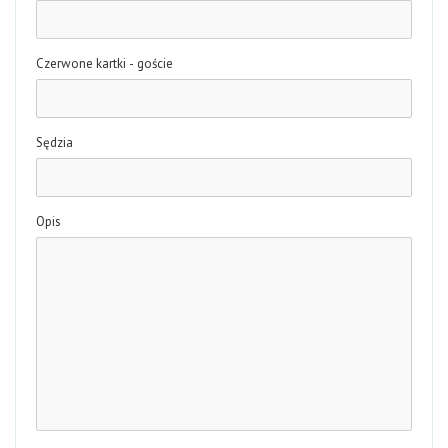
Czerwone kartki - goście
Sędzia
Opis