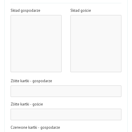
Skład gospodarze
Skład goście
Zółte kartki - gospodarze
Zółte kartki - goście
Czerwone kartki - gospodarze