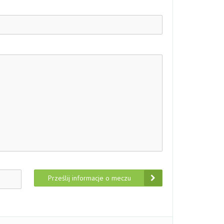
Prześlij informacje o meczu