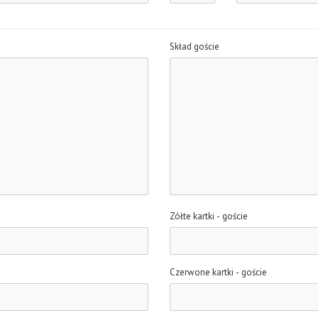
Skład goście
Zółte kartki - goście
Czerwone kartki - goście