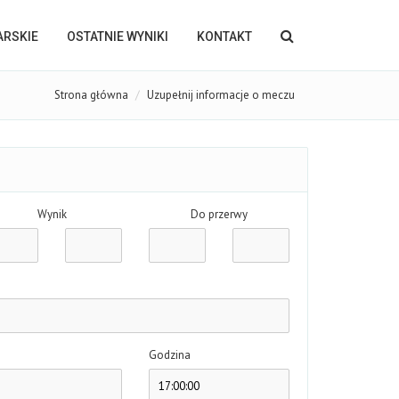
KARSKIE
OSTATNIE WYNIKI
KONTAKT
Strona główna
Uzupełnij informacje o meczu
Wynik
Do przerwy
Godzina