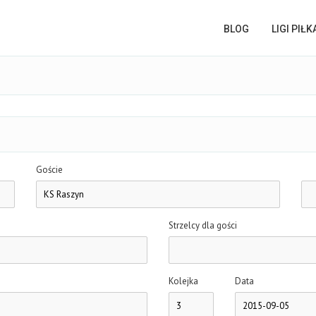
BLOG
LIGI PIŁ
Goście
Strzelcy dla gości
Kolejka
Data